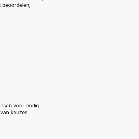
t beoordelen,
mensen voor nodig
n van keuzes