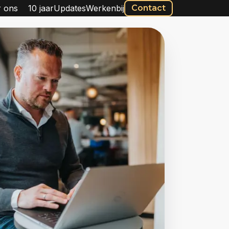
 ons
10 jaar
Updates
Werkenbij
Contact