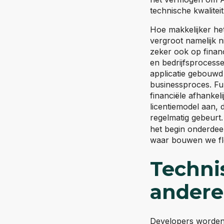
technische kwaliteit
Hoe makkelijker he
vergroot namelijk 
zeker ook op financ
en bedrijfsprocesse
applicatie gebouwd
businessproces. Func
financiële afhankeli
licentiemodel aan, 
regelmatig gebeurt.
het begin onderdeel
waar bouwen we flex
Techni
andere
Developers worden d