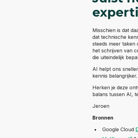
experti
Misschien is dat da
dat technische kenn
steeds meer taken o
het schrijven van c
die uiteindelijk bep
AI helpt ons snell
kennis belangrijker.
Herken je deze ont
balans tussen AI, t
Jeroen
Bronnen
Google Cloud