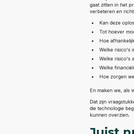
gaat zitten in het 
verbeteren en rich
Kan deze oplos
Tot hoever mo
Hoe afhankelij
Welke risico's
Welke risico's
Welke financiël
Hoe zorgen we d
En maken we, als 
Dat zijn vraagstukk
die technologie beg
kunnen overzien.
Juist 