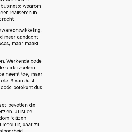
de business: waarom
er realiseren in
bracht.
)
twareontwikkeling.
ijd meer aandacht
roces, maar maakt
ken. Werkende code
ente onderzoeken
de neemt toe, maar
role. 3 van de 4
 code betekent dus
zes bevatten die
zien. Juist de
dom 'citizen
 mooi uit; daar zit
albaarheid,