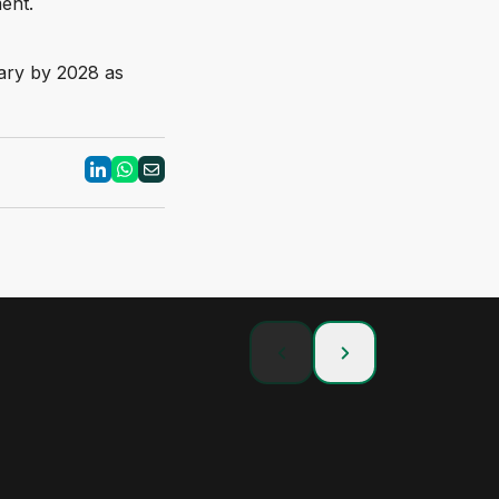
ent.
ary by 2028 as