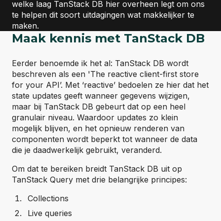
welke laag TanStack DB hier overheen legt om ons
te helpen dit soort uitdagingen wat makkelijker te
maken.
Maak kennis met TanStack
DB
Eerder benoemde ik het al: TanStack DB wordt
beschreven als een 'The reactive client-first store
for your API’. Met ‘reactive’ bedoelen ze hier dat het
state updates geeft wanneer gegevens wijzigen,
maar bij TanStack DB gebeurt dat op een heel
granulair niveau. Waardoor updates zo klein
mogelijk blijven, en het opnieuw renderen van
componenten wordt beperkt tot wanneer de data
die je daadwerkelijk gebruikt, veranderd.
Om dat te bereiken breidt TanStack DB uit op
TanStack Query met drie belangrijke principes:
Collections
Live queries