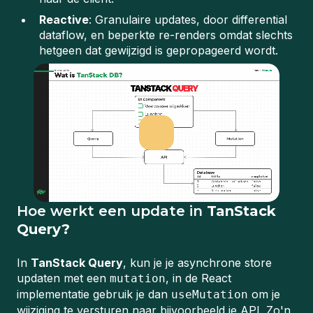
Reactive
: Granulaire updates, door differential
dataflow, en beperkte re-renders omdat slechts
hetgeen dat gewijzigd is gepropageerd wordt.
Hoe werkt een update in
TanStack
Query?
In
TanStack Query
, kun je je asynchrone store
updaten met een
, in de React
mutation
implementatie gebruik je dan
om je
useMutation
wijziging te versturen naar bijvoorbeeld je API. Zo'n