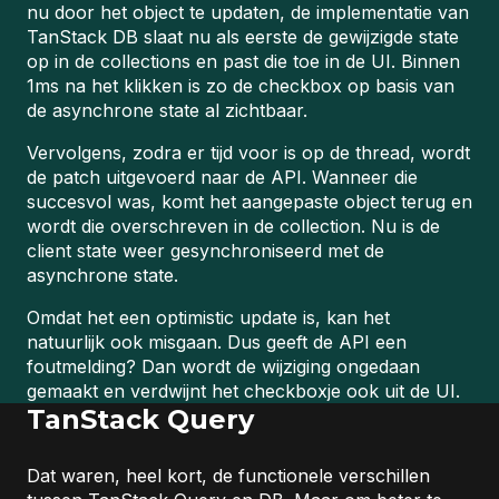
nu door het object te updaten, de implementatie van
TanStack DB slaat nu als eerste de gewijzigde state
op in de collections en past die toe in de UI. Binnen
1ms na het klikken is zo de checkbox op basis van
de asynchrone state al zichtbaar.
Vervolgens, zodra er tijd voor is op de thread, wordt
de patch uitgevoerd naar de API. Wanneer die
succesvol was, komt het aangepaste object terug en
wordt die overschreven in de collection. Nu is de
client state weer gesynchroniseerd met de
asynchrone state.
Omdat het een optimistic update is, kan het
natuurlijk ook misgaan. Dus geeft de API een
foutmelding? Dan wordt de wijziging ongedaan
gemaakt en verdwijnt het checkboxje ook uit de UI.
TanStack
Query
Dat waren, heel kort, de functionele verschillen