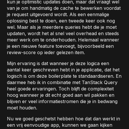
kun je optimistic updates doen, maar dat vraagt wel
van je om handmatig de cache te bewerken voordat
je request uitgevoerd wordt. Als een eenmalige
oplossing best te doen, een tweede keer ook nog
wel. Maar als je meerdere queries hebt die je moet
updaten, wordt het al snel veel overhead en steeds
meer werk om te onderhouden. Helemaal wanneer
je een nieuwe feature toevoegt, bijvoorbeeld een
review-score op ieder gelezen item.
Mijn ervaring is dat wanneer je deze logica een
aantal keer geschreven hebt in je applicatie, dat het
logisch is om deze boilerplate te standaardiseren. En
daarmee heb ik in combinatie met TanStack Query
heel goede ervaringen. Toch blijft de complexiteit
hoog wanneer je dit echt goed aan wil pakken en
blijven er veel informatiestromen die je in bedwang
moet houden.
Nu we goed geschetst hebben hoe dat dan werkt in
een vrij eenvoudige app, kunnen we gaan kijken