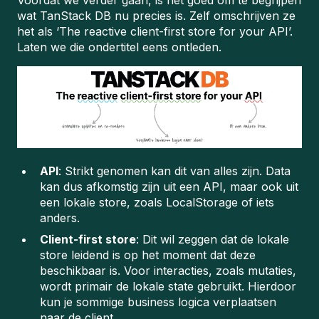
Voordat we verder gaan, is het goed om te begrijpen
wat TanStack DB nu precies is. Zelf omschrijven ze
het als ‘The reactive client-first store for your API’.
Laten we die ondertitel eens ontleden.
API
: Strikt genomen kan dit van alles zijn. Data
kan dus afkomstig zijn uit een API, maar ook uit
een lokale store, zoals LocalStorage of iets
anders.
Client-first store
: Dit wil zeggen dat de lokale
store leidend is op het moment dat deze
beschikbaar is. Voor interacties, zoals mutaties,
wordt primair de lokale state gebruikt. Hierdoor
kun je sommige business logica verplaatsen
naar de client.