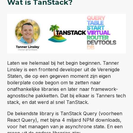
Wat is TanStack?
Laten we helemaal bij het begin beginnen. Tanner
Linsley is een frontend developer uit de Verenigde
Staten, die op een gegeven moment zijn eigen
boilerplate code begon om te zetten naar
onafhankelijke libraries en later naar framework-
agnostische pakketten. Dat bij elkaar is Tanners tech
stack, en dat werd al snel TanStack.
De bekendste library is TanStack Query (voorheen
React Query), met bijna 4 miljard NPM downloads,
voor het managen van je asynchrone state. En een