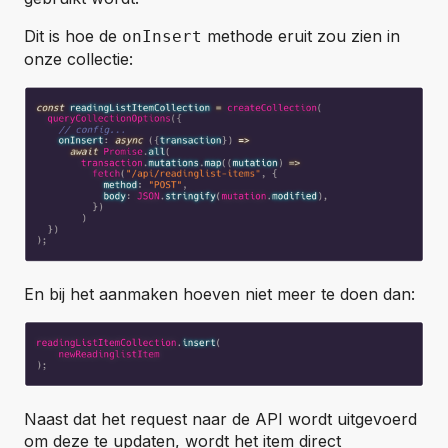
Dit is hoe de
methode eruit zou zien in
onInsert
onze collectie:
En bij het aanmaken hoeven niet meer te doen dan:
Naast dat het request naar de API wordt uitgevoerd
om deze te updaten, wordt het item direct