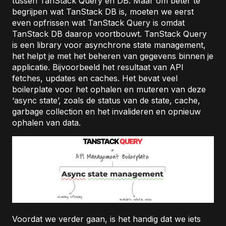
tussen TanStack Query en DB. Maar om beter te
begrijpen wat TanStack DB is, moeten we eerst
even opfrissen wat TanStack Query is omdat
TanStack DB daarop voortbouwt. TanStack Query
is een library voor asynchrone state management,
het helpt je met het beheren van gegevens binnen je
applicatie. Bijvoorbeeld het resultaat van API
fetches, updates en caches. Het bevat veel
boilerplate voor het ophalen en muteren van deze
‘async state’, zoals de status van de state, cache,
garbage collection en het invalideren en opnieuw
ophalen van data.
Voordat we verder gaan, is het handig dat we iets