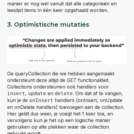
manier er nog wel vanuit dat alle categorieën en
leeslijst items in één keer opgehaald worden.
3. Optimistische mutaties
De queryCollection die we hebben aangemaakt
ondersteunt deze altijd de GET functionaliteit.
Collections ondersteunen ook handlers voor
,
en
. Om dat af te vangen,
insert
update
delete
kun je de
handlers (onInsert, onUpdate
onInsert
en onDelete handlers) toevoegen aan de collection.
Hier geldt dus weer, je voegt het 1 keer toe, en
vervolgens kun je het op een logische manier
gebruiken op alle plekken waar de collection
gebruikt wordt.