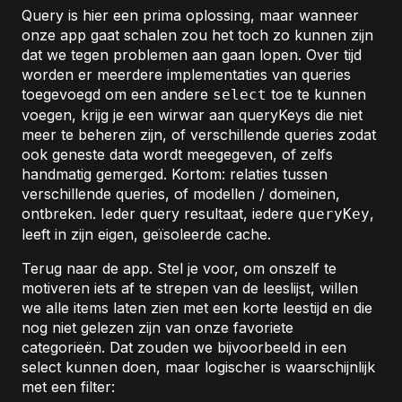
Query is hier een prima oplossing, maar wanneer
onze app gaat schalen zou het toch zo kunnen zijn
dat we tegen problemen aan gaan lopen. Over tijd
worden er meerdere implementaties van queries
toegevoegd om een andere
toe te kunnen
select
voegen, krijg je een wirwar aan queryKeys die niet
meer te beheren zijn, of verschillende queries zodat
ook geneste data wordt meegegeven, of zelfs
handmatig gemerged. Kortom: relaties tussen
verschillende queries, of modellen / domeinen,
ontbreken. Ieder query resultaat, iedere
,
queryKey
leeft in zijn eigen, geïsoleerde cache.
Terug naar de app. Stel je voor, om onszelf te
motiveren iets af te strepen van de leeslijst, willen
we alle items laten zien met een korte leestijd en die
nog niet gelezen zijn van onze favoriete
categorieën. Dat zouden we bijvoorbeeld in een
select kunnen doen, maar logischer is waarschijnlijk
met een filter: