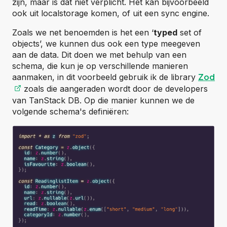
zijn, maar is dat niet verplicht. Het kan bijvoorbeeld
ook uit localstorage komen, of uit een sync engine.
Zoals we net benoemden is het een ‘
typed
set of
objects’, we kunnen dus ook een type meegeven
aan de data. Dit doen we met behulp van een
schema, die kun je op verschillende manieren
aanmaken, in dit voorbeeld gebruik ik de library
Zod
(opent externe website)
zoals die aangeraden wordt door de developers
van TanStack DB. Op die manier kunnen we de
volgende schema's definiëren: