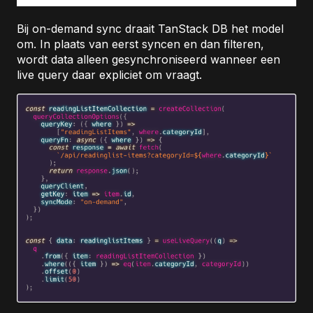
Bij on-demand sync draait TanStack DB het model
om. In plaats van eerst syncen en dan filteren,
wordt data alleen gesynchroniseerd wanneer een
live query daar expliciet om vraagt.