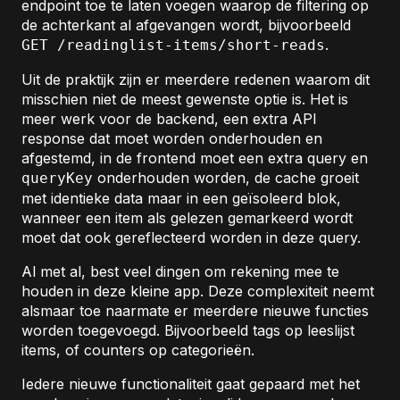
endpoint toe te laten voegen waarop de filtering op
de achterkant al afgevangen wordt, bijvoorbeeld
.
GET /readinglist-items/short-reads
Uit de praktijk zijn er meerdere redenen waarom dit
misschien niet de meest gewenste optie is. Het is
meer werk voor de backend, een extra API
response dat moet worden onderhouden en
afgestemd, in de frontend moet een extra query en
onderhouden worden, de cache groeit
queryKey
met identieke data maar in een geïsoleerd blok,
wanneer een item als gelezen gemarkeerd wordt
moet dat ook gereflecteerd worden in deze query.
Al met al, best veel dingen om rekening mee te
houden in deze kleine app. Deze complexiteit neemt
alsmaar toe naarmate er meerdere nieuwe functies
worden toegevoegd. Bijvoorbeeld tags op leeslijst
items, of counters op categorieën.
Iedere nieuwe functionaliteit gaat gepaard met het