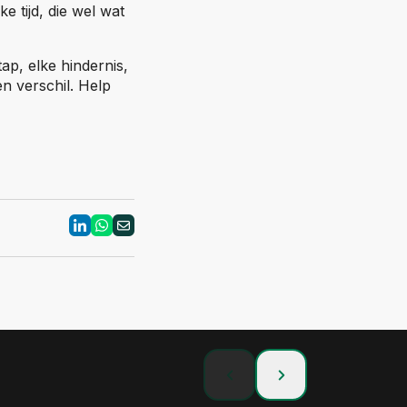
e tijd, die wel wat
ap, elke hindernis,
n verschil. Help