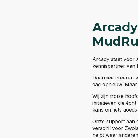
Arcady
MudRu
Arcady staat voor 
kennispartner van 
Daarmee creëren wi
dag opnieuw. Maar 
Wij zijn trotse ho
initiatieven die éc
kans om iets goeds
Onze support aan d
verschil voor Zwols
helpt waar anderen