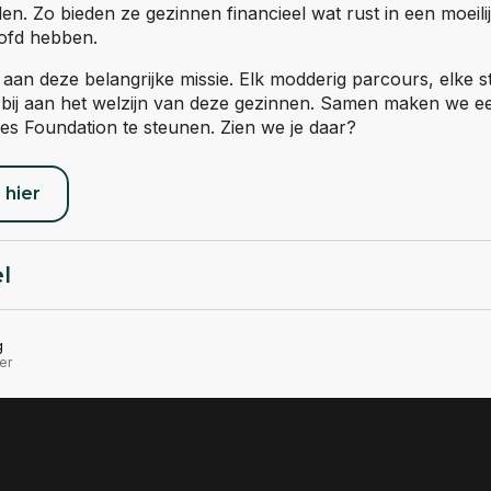
en. Zo bieden ze gezinnen financieel wat rust in een moeilijk
ofd hebben.
 aan deze belangrijke missie. Elk modderig parcours, elke st
e bij aan het welzijn van deze gezinnen. Samen maken we ee
s Foundation te steunen. Zien we je daar?
 hier
el
g
er