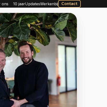
 ons
10 jaar
Updates
Werkenbij
Contact