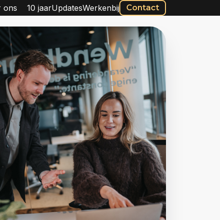
 ons
10 jaar
Updates
Werkenbij
Contact