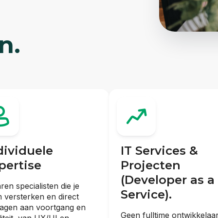
n.
dividuele
IT Services &
pertise
Projecten
(Developer as a
ren specialisten die je
Service).
 versterken en direct
ragen aan voortgang en
Geen fulltime ontwikkelaa