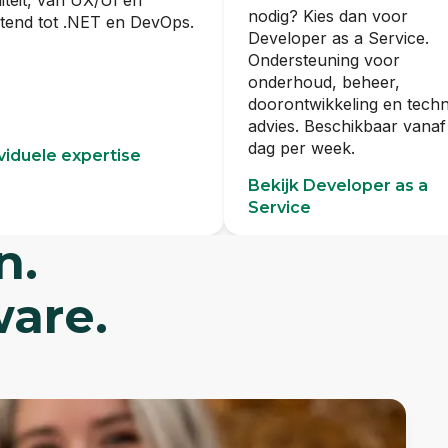
iteit, van UX/UI en
nodig? Kies dan voor
tend tot .NET en DevOps.
Developer as a Service.
Ondersteuning voor
onderhoud, beheer,
doorontwikkeling en techn
advies. Beschikbaar vanaf
dag per week.
ividuele expertise
Bekijk Developer as a
Service
n.
are.