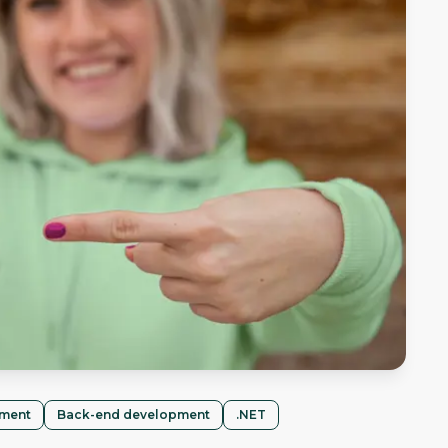
pment
Back-end development
.NET