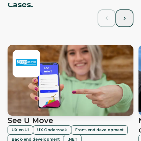
Cases.
See U Move
UX en UI
UX Onderzoek
Front-end development
Back-end development
.NET