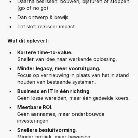
Daarna beslissen: bouwen, bijsturen of stoppen
(go of no go)
Dan ontwerp & bewijs
Tot slot: realiseer impact
Wat dit oplevert:
Kortere time-to-value.
Sneller van idee naar werkende oplossing.
Minder legacy, meer vooruitgang.
Focus op vernieuwing in plaats van het in stand
houden van bestaande systemen.
Business en IT in één richting
.
Geen losse werelden, maar één gedeelde koers.
Meetbare ROI
.
Geen aannames, maar onderbouwde
investeringen.
Snellere besluitvorming.
Minder politiek, meer beweging.