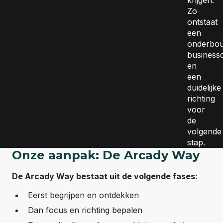
krijgen.
Zo
ontstaat
een
onderbo
business
en
een
duidelijke
richting
voor
de
volgende
stap.
Onze aanpak:
De Arcady Way
De Arcady Way bestaat uit de volgende fases:
Eerst begrijpen en ontdekken
Dan focus en richting bepalen