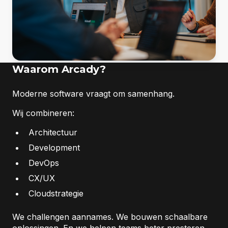
Waarom Arcady?
Moderne software vraagt om samenhang.
Wij combineren:
Architectuur
Development
DevOps
CX/UX
Cloudstrategie
We challengen aannames. We bouwen schaalbare
oplossingen. En we helpen teams beter presteren.