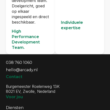
development team.
Doelgericht, goed
op elkaar
ingespeeld en direct
beschikbaar.
Individuele
expertise
High
Performance
Development
Team.
Algemene informatie
Contactgegevens
038 760 1060
hello@arcady.nl
Contact
Burgemeester Roelenweg 13K
8021 EV, Zwolle, Nederland
Voor jou
Diensten