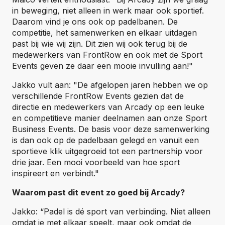
in beweging, niet alleen in werk maar ook sportief.
Daarom vind je ons ook op padelbanen. De
competitie, het samenwerken en elkaar uitdagen
past bij wie wij zijn. Dit zien wij ook terug bij de
medewerkers van FrontRow en ook met de Sport
Events geven ze daar een mooie invulling aan!"
Jakko vult aan: "De afgelopen jaren hebben we op
verschillende FrontRow Events gezien dat de
directie en medewerkers van Arcady op een leuke
en competitieve manier deelnamen aan onze Sport
Business Events. De basis voor deze samenwerking
is dan ook op de padelbaan gelegd en vanuit een
sportieve klik uitgegroeid tot een partnership voor
drie jaar. Een mooi voorbeeld van hoe sport
inspireert en verbindt."
Waarom past dit event zo goed bij Arcady?
Jakko: “Padel is dé sport van verbinding. Niet alleen
omdat je met elkaar speelt, maar ook omdat de