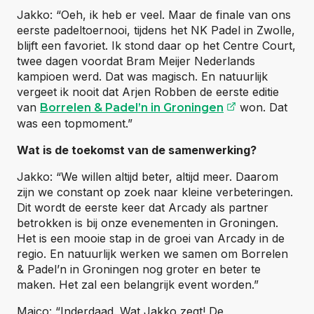
Jakko: “Oeh, ik heb er veel. Maar de finale van ons
eerste padeltoernooi, tijdens het NK Padel in Zwolle,
blijft een favoriet. Ik stond daar op het Centre Court,
twee dagen voordat Bram Meijer Nederlands
kampioen werd. Dat was magisch. En natuurlijk
vergeet ik nooit dat Arjen Robben de eerste editie
(opent exter
van
won. Dat
Borrelen & Padel’n in Groningen
was een topmoment.”
Wat is de toekomst van de samenwerking?
Jakko: “We willen altijd beter, altijd meer. Daarom
zijn we constant op zoek naar kleine verbeteringen.
Dit wordt de eerste keer dat Arcady als partner
betrokken is bij onze evenementen in Groningen.
Het is een mooie stap in de groei van Arcady in de
regio. En natuurlijk werken we samen om Borrelen
& Padel’n in Groningen nog groter en beter te
maken. Het zal een belangrijk event worden.”
Maico: “Inderdaad. Wat Jakko zegt! De