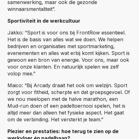
samenwerking, maar ook die gezonde
winnaarsmentaliteit”.
Sportiviteit in de werkcultuur
Jakko: “Sport is voor ons bij FrontRow essentieel.
Het is de basis van alles wat we doen. We helpen
bedrijven en organisaties met sportmarketing,
evenementen en alles wat erbij komt kijken. Sport is
gewoon een bron van energie. Voor ons, maar ook
voor onze klanten. En natuurlijk spelen we zelf
volop mee.”
Maico: “Bij Arcady draait het ook om welzijn. Sport
zorgt voor fitheid, scherpte en dat groepsgevoel. Of
we nou meelopen met de halve marathon, een
Mud-run doen of een padeltoernooi spelen, het is
altijd meer dan alleen het fysieke aspect. Het gaat
om de verbinding. Het versterkt je team.”
Plezier en prestaties: hoe terug te zien op de
werkvloer én padelbaan?