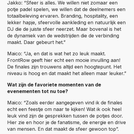
Jakko: “Sfeer is alles. We willen niet zomaar een
potje padel spelen, we willen dat de deelnemers een
totaalbeleving ervaren. Branding, hospitality, een
lekker hapje, sfeervolle aankleding en natuurlijk een
DJ die de juiste sfeer neerzet. Maar bovenal is het
de dynamiek van de wedstrijden die de verbinding
maakt. Daar gebeurt het.”
Maico: “Ja, en dat is wat het zo leuk maakt.
FrontRow geeft hier echt een mooie invulling aan!
De finales zijn trouwens altijd een hoogtepunt. Het
niveau is hoog en dat maakt het alleen maar leuker.”
Wat zijn de favoriete momenten van de
evenementen tot nu toe?
Maico: “Zoals eerder aangegeven vind ik de finales
echt een feestje om naar te kijken! Wat ik ook heel
leuk vind zijn de gesprekken tussen de potjes door.
Hier zie en hoor je de fanatisme, de energie en drive
van mensen. En dat maakt de sfeer gewoon top”.