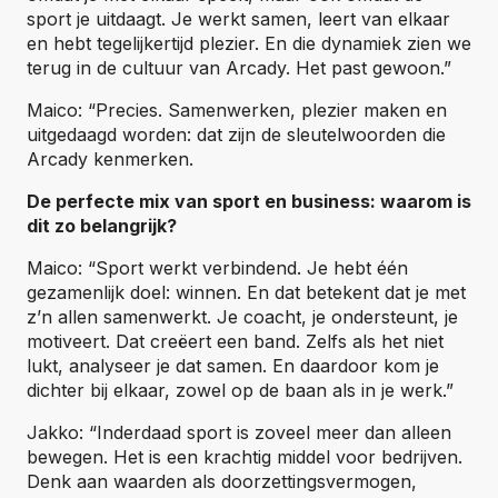
sport je uitdaagt. Je werkt samen, leert van elkaar
en hebt tegelijkertijd plezier. En die dynamiek zien we
terug in de cultuur van Arcady. Het past gewoon.”
Maico: “Precies. Samenwerken, plezier maken en
uitgedaagd worden: dat zijn de sleutelwoorden die
Arcady kenmerken.
De perfecte mix van sport en business: waarom is
dit zo belangrijk?
Maico: “Sport werkt verbindend. Je hebt één
gezamenlijk doel: winnen. En dat betekent dat je met
z’n allen samenwerkt. Je coacht, je ondersteunt, je
motiveert. Dat creëert een band. Zelfs als het niet
lukt, analyseer je dat samen. En daardoor kom je
dichter bij elkaar, zowel op de baan als in je werk.”
Jakko: “Inderdaad sport is zoveel meer dan alleen
bewegen. Het is een krachtig middel voor bedrijven.
Denk aan waarden als doorzettingsvermogen,