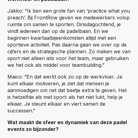
Jakko: “Ik ben een grote fan van ‘practice what you
preach’. Bij FrontRow geven we medewerkers volop
ruimte om samen te sporten. Dinsdagochtend, je
vindt iedereen dan op de padelbaan. En we
beginnen kwartaalbijeenkomsten altijd met een
sportieve activiteit. Pas daarna gaan we over op de
cijfers en de strategische plannen. Zo maken we van
sport niet alleen iets voor het team, maar gebruiken
we het ook als middel voor teambuilding.”
Maico: “En dat werkt ook zo op de werkvloer. Je
kunt elkaar motiveren, je ziet dat mensen je
aanmoedigen om net dat beetje extra te geven. Het
is hetzelfde als met sport: als het niet lukt, help je
elkaar. Je steunt elkaar en viert samen de
successen.”
Wat maakt de sfeer en dynamiek van deze padel
events zo bijzonder?