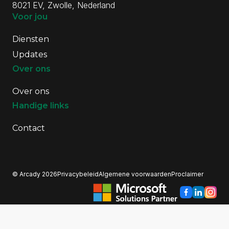
8021 EV, Zwolle, Nederland
Voor jou
Diensten
Updates
Over ons
Over ons
Handige links
Contact
© Arcady 2026
Privacybeleid
Algemene voorwaarden
Proclaimer