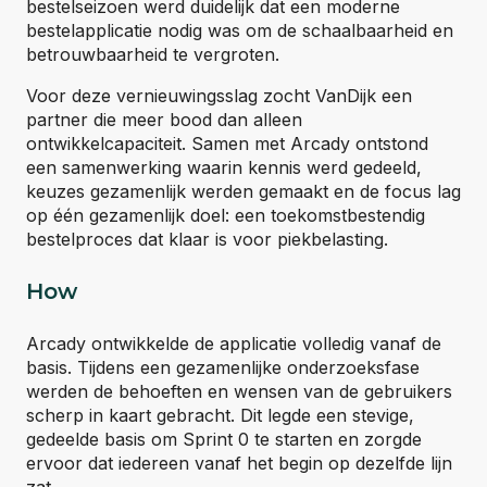
bestelseizoen werd duidelijk dat een moderne
bestelapplicatie nodig was om de schaalbaarheid en
betrouwbaarheid te vergroten.
Voor deze vernieuwingsslag zocht VanDijk een
partner die meer bood dan alleen
ontwikkelcapaciteit. Samen met Arcady ontstond
een samenwerking waarin kennis werd gedeeld,
keuzes gezamenlijk werden gemaakt en de focus lag
op één gezamenlijk doel: een toekomstbestendig
bestelproces dat klaar is voor piekbelasting.
How
Arcady ontwikkelde de applicatie volledig vanaf de
basis. Tijdens een gezamenlijke onderzoeksfase
werden de behoeften en wensen van de gebruikers
scherp in kaart gebracht. Dit legde een stevige,
gedeelde basis om Sprint 0 te starten en zorgde
ervoor dat iedereen vanaf het begin op dezelfde lijn
zat.