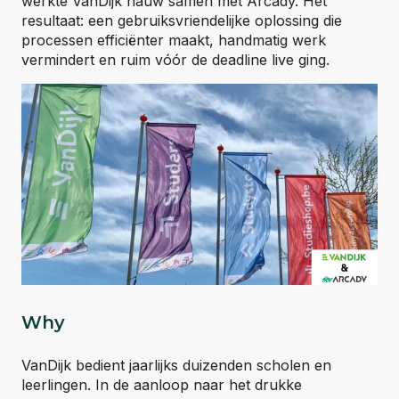
werkte VanDijk nauw samen met Arcady. Het
resultaat: een gebruiksvriendelijke oplossing die
processen efficiënter maakt, handmatig werk
vermindert en ruim vóór de deadline live ging.
Why
VanDijk bedient jaarlijks duizenden scholen en
leerlingen. In de aanloop naar het drukke