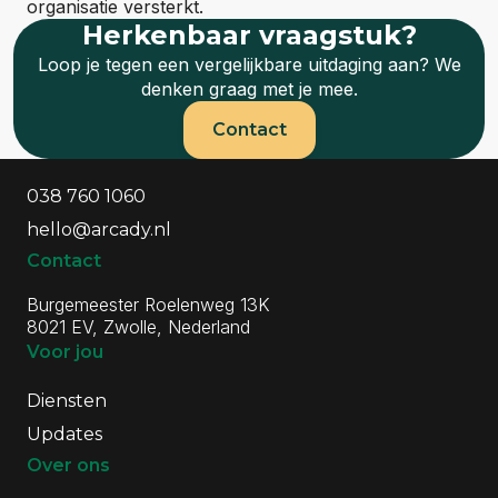
organisatie versterkt.
Herkenbaar vraagstuk?
Loop je tegen een vergelijkbare uitdaging aan? We
denken graag met je mee.
Contact
Algemene informatie
Contactgegevens
038 760 1060
hello@arcady.nl
Contact
Burgemeester Roelenweg 13K
8021 EV, Zwolle, Nederland
Voor jou
Diensten
Updates
Over ons