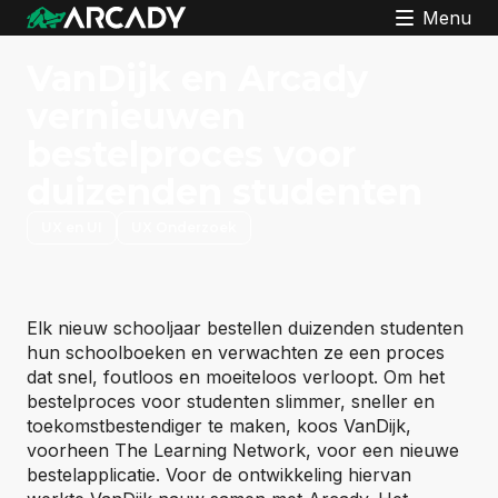
Menu
VanDijk en Arcady
vernieuwen
bestelproces voor
duizenden studenten
UX en UI
UX Onderzoek
Elk nieuw schooljaar bestellen duizenden studenten
hun schoolboeken en verwachten ze een proces
dat snel, foutloos en moeiteloos verloopt. Om het
bestelproces voor studenten slimmer, sneller en
toekomstbestendiger te maken, koos VanDijk,
voorheen The Learning Network, voor een nieuwe
bestelapplicatie. Voor de ontwikkeling hiervan