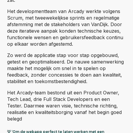
Het developmentteam van Arcady werkte volgens
Scrum, met tweewekelijkse sprints en regelmatige
afstemming met de stakeholders van VanDijk. Door
deze iteratieve aanpak konden technische keuzes,
functionele wensen en gebruikersfeedback continu
op elkaar worden afgestemd.
Zo werd de applicatie stap voor stap opgebouwd,
getest en geoptimaliseerd. De nauwe samenwerking
maakte het mogelijk om snel in te spelen op
feedback, zonder concessies te doen aan kwaliteit,
stabiliteit en toekomstbestendigheid.
Het Arcady-team bestond uit een Product Owner,
Tech Lead, drie Full Stack Developers en een
Tester. Daarmee waren visie, technische richting,
realisatie en kwaliteitsborging vanaf het begin goed
belegd
💡 ‘Om de webapp perfect te laten werken met een