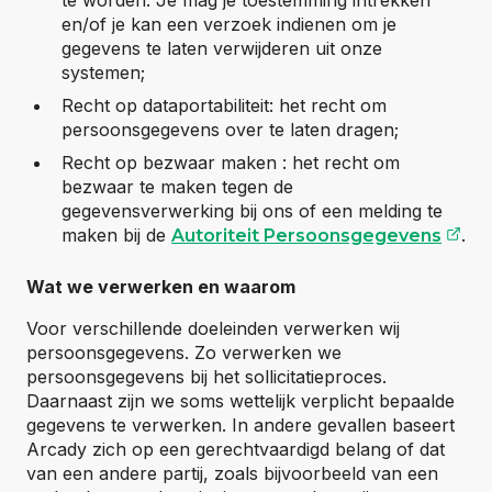
te worden. Je mag je toestemming intrekken
en/of je kan een verzoek indienen om je
gegevens te laten verwijderen uit onze
systemen;
Recht op dataportabiliteit: het recht om
persoonsgegevens over te laten dragen;
Recht op bezwaar maken : het recht om
bezwaar te maken tegen de
gegevensverwerking bij ons of een melding te
(op
maken bij de
.
Autoriteit Persoonsgegevens
Wat we verwerken en waarom
Voor verschillende doeleinden verwerken wij
persoonsgegevens. Zo verwerken we
persoonsgegevens bij het sollicitatieproces.
Daarnaast zijn we soms wettelijk verplicht bepaalde
gegevens te verwerken. In andere gevallen baseert
Arcady zich op een gerechtvaardigd belang of dat
van een andere partij, zoals bijvoorbeeld van een