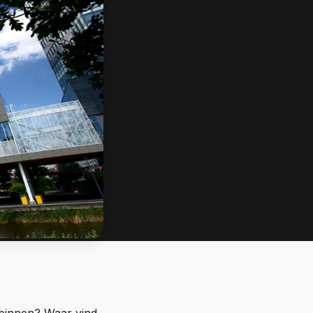
 binnen? Waar vind