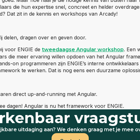
laars die hun expertise snel, concreet en helder overdrage
? Dat zit in de kennis en workshops van Arcady!
ij delen, dragen over en geven door.
wij voor ENGIE de
. Een 
tweedaagse Angular workshop
ars die meer ervaring willen opdoen van het Angular frame
hands-on programmeren zijn ENGIE’s interne ontwikkelaars 
amework te werken. Dat is nog eens een duurzame oplossi
aren direct up-and-running met Angular.
twee dagen! Angular is nu het framework voor ENGIE.
rkenbaar vraagst
ijkbare uitdaging aan? We denken graag met je mee 