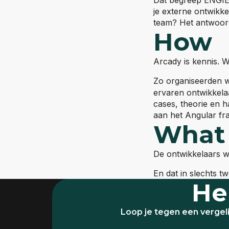
je externe ontwikke
team? Het antwoord
How
Arcady is kennis. W
Zo organiseerden 
ervaren ontwikkela
cases, theorie en 
aan het Angular fr
What
De ontwikkelaars w
En dat in slechts 
He
Loop je tegen een vergel