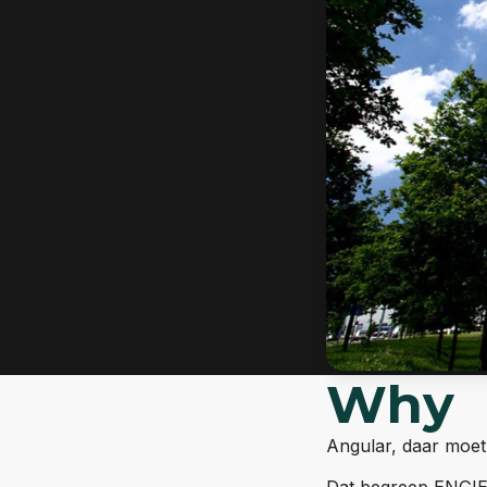
Why
Angular, daar moet
Dat begreep ENGIE 