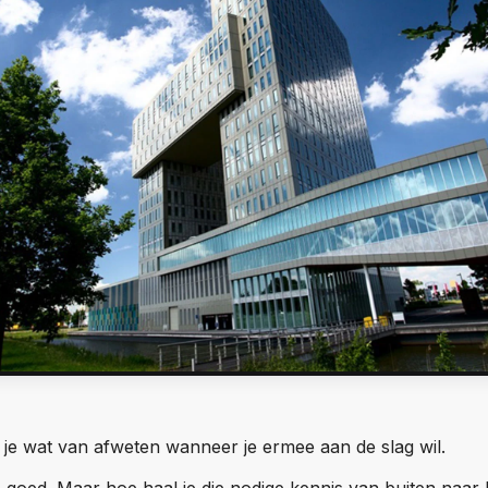
 je wat van afweten wanneer je ermee aan de slag wil.
goed. Maar hoe haal je die nodige kennis van buiten naar