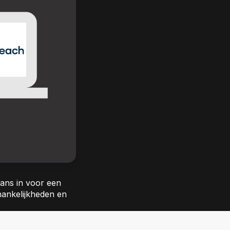
ians in voor een
hankelijkheden en