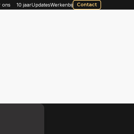
 ons
10 jaar
Updates
Werkenbij
Contact