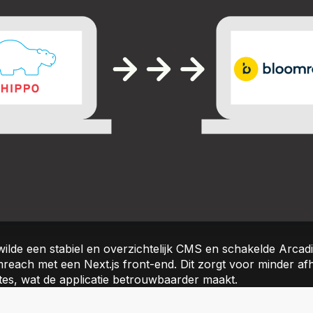
ilde een stabiel en overzichtelijk CMS en schakelde Arcad
mreach met een Next.js front-end. Dit zorgt voor minder af
es, wat de applicatie betrouwbaarder maakt.